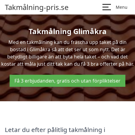
Takmålning-pris.se
Menu
Takmålning Glimåkra
Med en takmålning kan du fräscha upp taket på din
bostad i Glimåkra så att det ser ut som nytt. Det är
betydligt billigare än att byta hela taket – och vad det
kostar att måla just ditt tak kan du få 3 bra offerter på här.
Få 3 erbjudanden, gratis och utan förpliktelser
Letar du efter pålitlig takmålning i