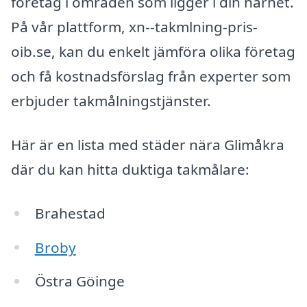
företag i områden som ligger i din närhet.
På vår plattform, xn--takmlning-pris-
oib.se, kan du enkelt jämföra olika företag
och få kostnadsförslag från experter som
erbjuder takmålningstjänster.
Här är en lista med städer nära Glimåkra
där du kan hitta duktiga takmålare:
Brahestad
Broby
Östra Göinge