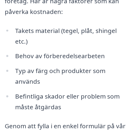
företag. Här är några faktorer som kan
påverka kostnaden:
Takets material (tegel, plåt, shingel
etc.)
Behov av förberedelsearbeten
Typ av färg och produkter som
används
Befintliga skador eller problem som
måste åtgärdas
Genom att fylla i en enkel formulär på vår