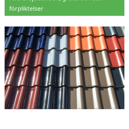
förpliktelser