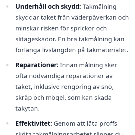
Underhåll och skydd:
Takmålning
skyddar taket från väderpåverkan och
minskar risken för sprickor och
slitageskador. En bra takmålning kan
förlänga livslängden på takmaterialet.
Reparationer:
Innan målning sker
ofta nödvändiga reparationer av
taket, inklusive rengöring av snö,
skräp och mögel, som kan skada
takytan.
Effektivitet:
Genom att låta proffs
sköta takmålningsarbetet slipper du