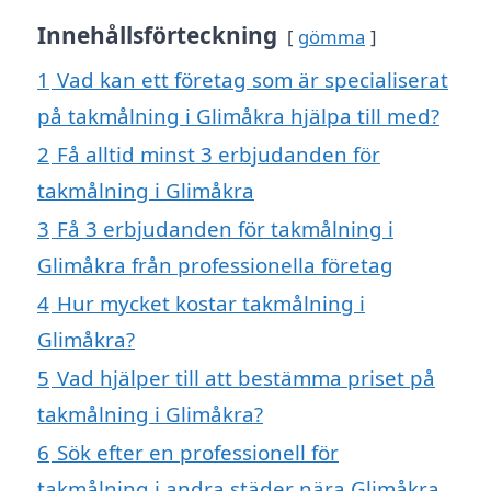
Innehållsförteckning
gömma
1
Vad kan ett företag som är specialiserat
på takmålning i Glimåkra hjälpa till med?
2
Få alltid minst 3 erbjudanden för
takmålning i Glimåkra
3
Få 3 erbjudanden för takmålning i
Glimåkra från professionella företag
4
Hur mycket kostar takmålning i
Glimåkra?
5
Vad hjälper till att bestämma priset på
takmålning i Glimåkra?
6
Sök efter en professionell för
takmålning i andra städer nära Glimåkra