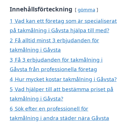
Innehållsförteckning
gömma
1
Vad kan ett företag som är specialiserat
på takmålning i Gåvsta hjälpa till med?
2
Få alltid minst 3 erbjudanden för
takmålning i Gåvsta
3
Få 3 erbjudanden för takmålning i
Gåvsta från professionella företag
4
Hur mycket kostar takmålning i Gåvsta?
5
Vad hjälper till att bestämma priset på
takmålning i Gåvsta?
6
Sök efter en professionell för
takmålning i andra städer nära Gåvsta