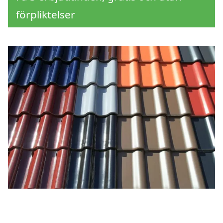
förpliktelser