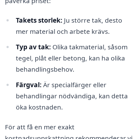
påverka priset:
Takets storlek:
Ju större tak, desto
mer material och arbete krävs.
Typ av tak:
Olika takmaterial, såsom
tegel, plåt eller betong, kan ha olika
behandlingsbehov.
Färgval:
Är specialfärger eller
behandlingar nödvändiga, kan detta
öka kostnaden.
För att få en mer exakt
kostnadsuppskattning rekommenderar vi