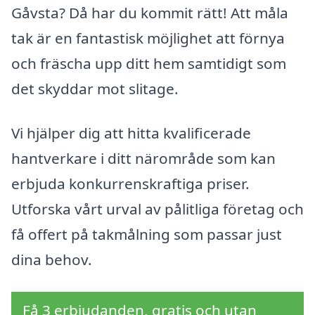
Gåvsta? Då har du kommit rätt! Att måla
tak är en fantastisk möjlighet att förnya
och fräscha upp ditt hem samtidigt som
det skyddar mot slitage.
Vi hjälper dig att hitta kvalificerade
hantverkare i ditt närområde som kan
erbjuda konkurrenskraftiga priser.
Utforska vårt urval av pålitliga företag och
få offert på takmålning som passar just
dina behov.
Få 3 erbjudanden, gratis och utan