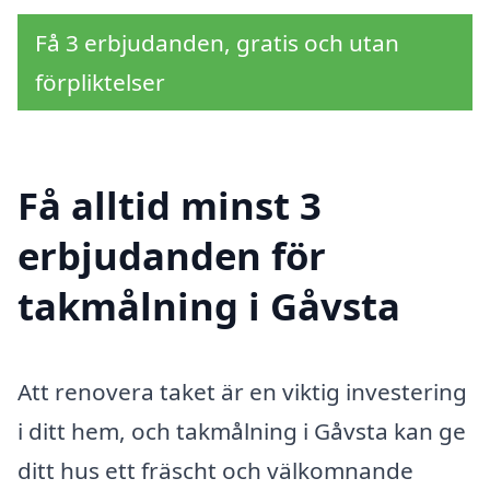
Få 3 erbjudanden, gratis och utan
förpliktelser
Få alltid minst 3
erbjudanden för
takmålning i Gåvsta
Att renovera taket är en viktig investering
i ditt hem, och takmålning i Gåvsta kan ge
ditt hus ett fräscht och välkomnande