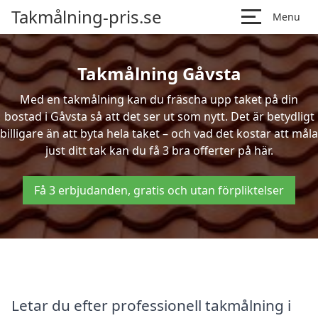
Takmålning-pris.se
Menu
Takmålning Gåvsta
Med en takmålning kan du fräscha upp taket på din
bostad i Gåvsta så att det ser ut som nytt. Det är betydligt
billigare än att byta hela taket – och vad det kostar att måla
just ditt tak kan du få 3 bra offerter på här.
Få 3 erbjudanden, gratis och utan förpliktelser
Letar du efter professionell takmålning i