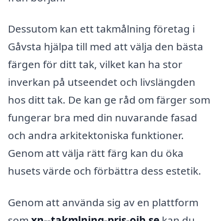
Dessutom kan ett takmålning företag i
Gåvsta hjälpa till med att välja den bästa
färgen för ditt tak, vilket kan ha stor
inverkan på utseendet och livslängden
hos ditt tak. De kan ge råd om färger som
fungerar bra med din nuvarande fasad
och andra arkitektoniska funktioner.
Genom att välja rätt färg kan du öka
husets värde och förbättra dess estetik.
Genom att använda sig av en plattform
som
xn--takmlning-pris-oib.se
kan du