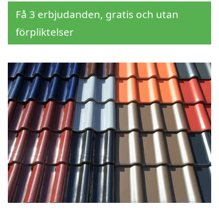
Få 3 erbjudanden, gratis och utan
förpliktelser