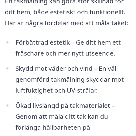
En takmålning kan göra stor skillnad för
ditt hem, både estetiskt och funktionellt.
Här är några fördelar med att måla taket:
Förbättrad estetik – Ge ditt hem ett
fräschare och mer nytt utseende.
Skydd mot väder och vind – En väl
genomförd takmålning skyddar mot
luftfuktighet och UV-strålar.
Ökad livslängd på takmaterialet –
Genom att måla ditt tak kan du
förlänga hållbarheten på