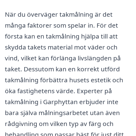
När du överväger takmålning är det
många faktorer som spelar in. För det
första kan en takmålning hjälpa till att
skydda takets material mot väder och
vind, vilket kan förlänga livslängden på
taket. Dessutom kan en korrekt utförd
takmålning förbättra husets estetik och
öka fastighetens värde. Experter på
takmålning i Garphyttan erbjuder inte
bara själva målningsarbetet utan även
rådgivning om vilken typ av färg och
behandling som passar bäst för just ditt