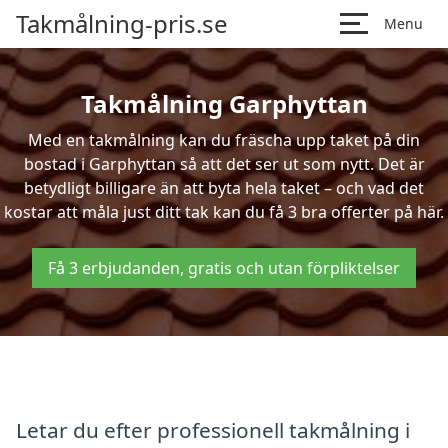
Takmålning-pris.se
Menu
Takmålning Garphyttan
Med en takmålning kan du fräscha upp taket på din
bostad i Garphyttan så att det ser ut som nytt. Det är
betydligt billigare än att byta hela taket – och vad det
kostar att måla just ditt tak kan du få 3 bra offerter på här.
Få 3 erbjudanden, gratis och utan förpliktelser
Letar du efter professionell takmålning i