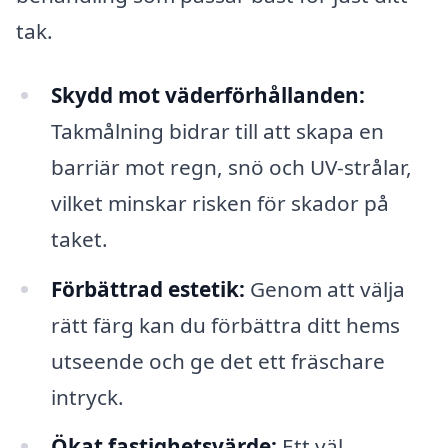
tak.
Skydd mot väderförhållanden:
Takmålning bidrar till att skapa en
barriär mot regn, snö och UV-strålar,
vilket minskar risken för skador på
taket.
Förbättrad estetik:
Genom att välja
rätt färg kan du förbättra ditt hems
utseende och ge det ett fräschare
intryck.
Ökat fastighetsvärde:
Ett väl