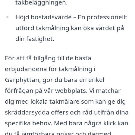
takbeläggningen.
Höjd bostadsvärde – En professionellt
utförd takmålning kan öka värdet på
din fastighet.
För att få tillgång till de bästa
erbjudandena för takmålning i
Garphyttan, gör du bara en enkel
förfrågan på vår webbplats. Vi matchar
dig med lokala takmålare som kan ge dig
skräddarsydda offers och råd utifrån dina
specifika behov. Med bara några klick kan
du få jämförbara priser och därmed