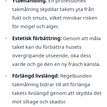
Ytbehandling:
En professionell
takmålning skyddar takets yta från
fukt och smuts, vilket minskar risken
för mögel och alger.
Estetisk förbättring:
Genom att måla
taket kan du förbättra husets
övergripande utseende, öka dess
värde och ge den en ny fräsch känsla.
Förlängd livslängd:
Regelbunden
takmålning bidrar till att förlänga
takets livslängd genom att skydda det
mot slitage och skador.