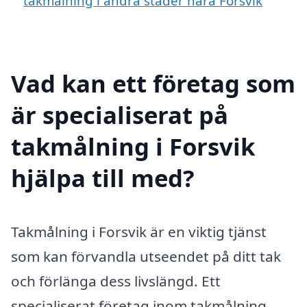
takmålning i andra städer nära Forsvik
Vad kan ett företag som
är specialiserat på
takmålning i Forsvik
hjälpa till med?
Takmålning i Forsvik är en viktig tjänst
som kan förvandla utseendet på ditt tak
och förlänga dess livslängd. Ett
specialiserat företag inom takmålning