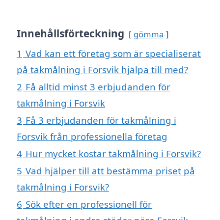
Innehållsförteckning
gömma
1
Vad kan ett företag som är specialiserat
på takmålning i Forsvik hjälpa till med?
2
Få alltid minst 3 erbjudanden för
takmålning i Forsvik
3
Få 3 erbjudanden för takmålning i
Forsvik från professionella företag
4
Hur mycket kostar takmålning i Forsvik?
5
Vad hjälper till att bestämma priset på
takmålning i Forsvik?
6
Sök efter en professionell för