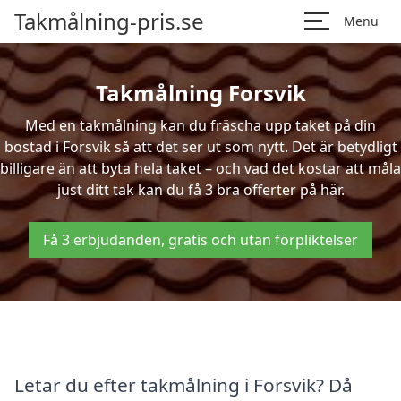
Takmålning-pris.se
Menu
Takmålning Forsvik
Med en takmålning kan du fräscha upp taket på din
bostad i Forsvik så att det ser ut som nytt. Det är betydligt
billigare än att byta hela taket – och vad det kostar att måla
just ditt tak kan du få 3 bra offerter på här.
Få 3 erbjudanden, gratis och utan förpliktelser
Letar du efter takmålning i Forsvik? Då