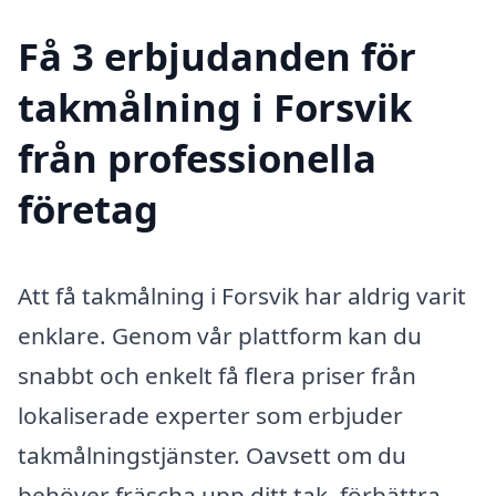
Få 3 erbjudanden för
takmålning i Forsvik
från professionella
företag
Att få takmålning i Forsvik har aldrig varit
enklare. Genom vår plattform kan du
snabbt och enkelt få flera priser från
lokaliserade experter som erbjuder
takmålningstjänster. Oavsett om du
behöver fräscha upp ditt tak, förbättra