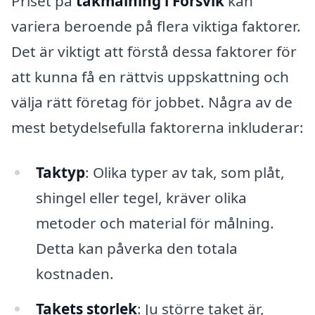
Priset på
takmålning i Forsvik
kan
variera beroende på flera viktiga faktorer.
Det är viktigt att förstå dessa faktorer för
att kunna få en rättvis uppskattning och
välja rätt företag för jobbet. Några av de
mest betydelsefulla faktorerna inkluderar:
Taktyp
: Olika typer av tak, som plåt,
shingel eller tegel, kräver olika
metoder och material för målning.
Detta kan påverka den totala
kostnaden.
Takets storlek
: Ju större taket är,