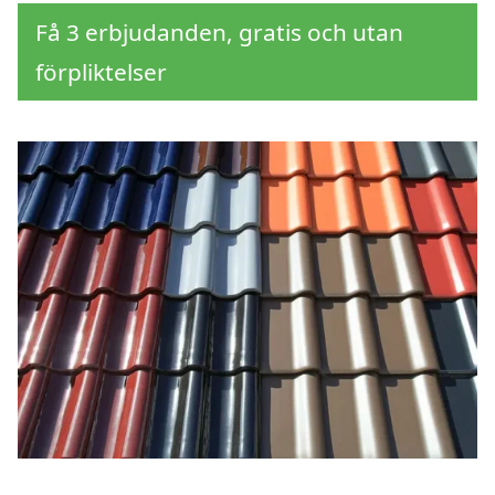
Få 3 erbjudanden, gratis och utan
förpliktelser