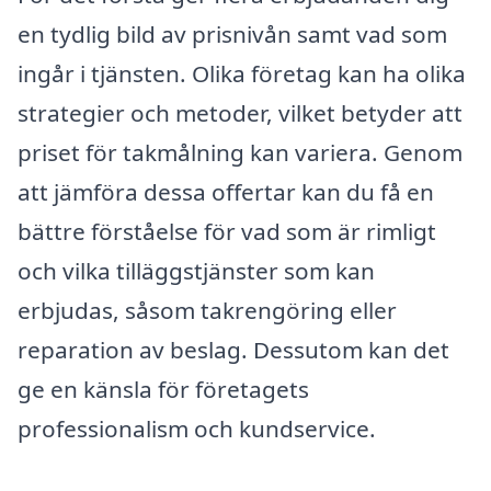
en tydlig bild av prisnivån samt vad som
ingår i tjänsten. Olika företag kan ha olika
strategier och metoder, vilket betyder att
priset för takmålning kan variera. Genom
att jämföra dessa offertar kan du få en
bättre förståelse för vad som är rimligt
och vilka tilläggstjänster som kan
erbjudas, såsom takrengöring eller
reparation av beslag. Dessutom kan det
ge en känsla för företagets
professionalism och kundservice.