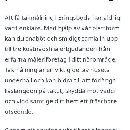
Att få takmålning i Eringsboda har aldrig
varit enklare. Med hjälp av vår plattform
kan du snabbt och smidigt samla in upp
till tre kostnadsfria erbjudanden från
erfarna måleriföretag i ditt närområde.
Takmålning är en viktig del av husets
underhåll och kan bidra till att förlänga
livslängden på taket, skydda mot väder
och vind samt ge ditt hem ett fräschare
utseende.
Genom att använda vår tjänst slipper du