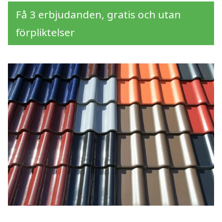
Få 3 erbjudanden, gratis och utan
förpliktelser