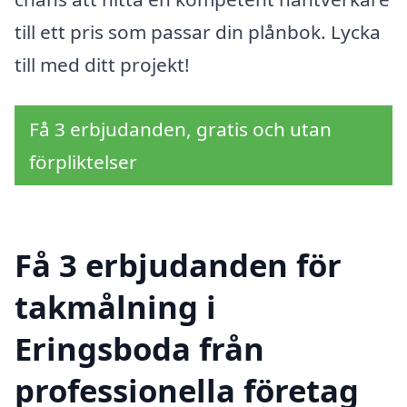
till ett pris som passar din plånbok. Lycka
till med ditt projekt!
Få 3 erbjudanden, gratis och utan
förpliktelser
Få 3 erbjudanden för
takmålning i
Eringsboda från
professionella företag