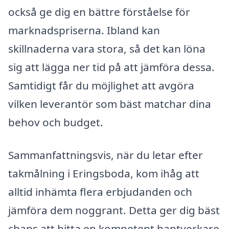
också ge dig en bättre förståelse för
marknadspriserna. Ibland kan
skillnaderna vara stora, så det kan löna
sig att lägga ner tid på att jämföra dessa.
Samtidigt får du möjlighet att avgöra
vilken leverantör som bäst matchar dina
behov och budget.
Sammanfattningsvis, när du letar efter
takmålning i Eringsboda, kom ihåg att
alltid inhämta flera erbjudanden och
jämföra dem noggrant. Detta ger dig bäst
chans att hitta en kompetent hantverkare