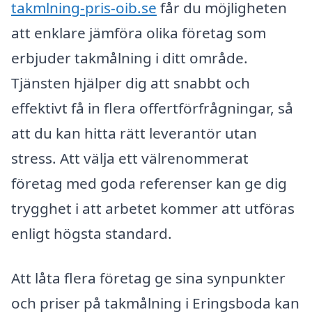
takmlning-pris-oib.se
får du möjligheten
att enklare jämföra olika företag som
erbjuder takmålning i ditt område.
Tjänsten hjälper dig att snabbt och
effektivt få in flera offertförfrågningar, så
att du kan hitta rätt leverantör utan
stress. Att välja ett välrenommerat
företag med goda referenser kan ge dig
trygghet i att arbetet kommer att utföras
enligt högsta standard.
Att låta flera företag ge sina synpunkter
och priser på takmålning i Eringsboda kan