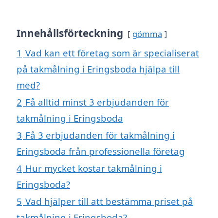
Innehållsförteckning
gömma
1
Vad kan ett företag som är specialiserat
på takmålning i Eringsboda hjälpa till
med?
2
Få alltid minst 3 erbjudanden för
takmålning i Eringsboda
3
Få 3 erbjudanden för takmålning i
Eringsboda från professionella företag
4
Hur mycket kostar takmålning i
Eringsboda?
5
Vad hjälper till att bestämma priset på
takmålning i Eringsboda?