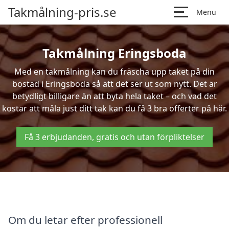
Takmålning-pris.se
Menu
Takmålning Eringsboda
Med en takmålning kan du fräscha upp taket på din
bostad i Eringsboda så att det ser ut som nytt. Det är
betydligt billigare än att byta hela taket – och vad det
kostar att måla just ditt tak kan du få 3 bra offerter på här.
Få 3 erbjudanden, gratis och utan förpliktelser
Om du letar efter professionell