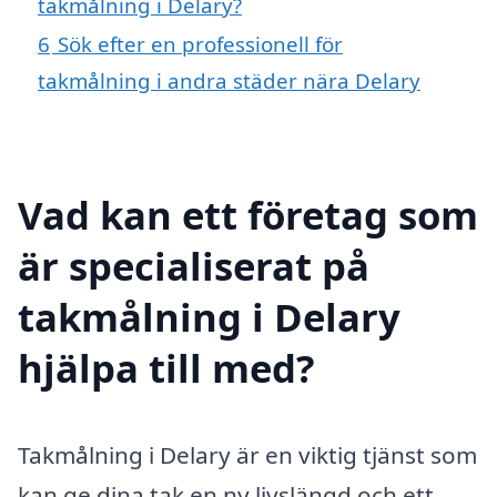
takmålning i Delary?
6
Sök efter en professionell för
takmålning i andra städer nära Delary
Vad kan ett företag som
är specialiserat på
takmålning i Delary
hjälpa till med?
Takmålning i Delary är en viktig tjänst som
kan ge dina tak en ny livslängd och ett