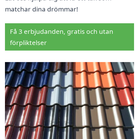
matchar dina drömmar!
Få 3 erbjudanden, gratis och utan
förpliktelser