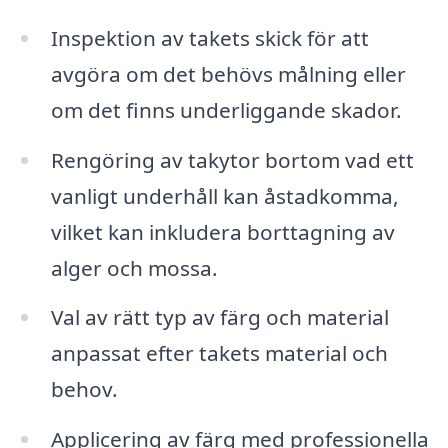
Inspektion av takets skick för att
avgöra om det behövs målning eller
om det finns underliggande skador.
Rengöring av takytor bortom vad ett
vanligt underhåll kan åstadkomma,
vilket kan inkludera borttagning av
alger och mossa.
Val av rätt typ av färg och material
anpassat efter takets material och
behov.
Applicering av färg med professionella