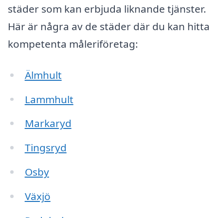
städer som kan erbjuda liknande tjänster.
Här är några av de städer där du kan hitta
kompetenta måleriföretag:
Älmhult
Lammhult
Markaryd
Tingsryd
Osby
Växjö