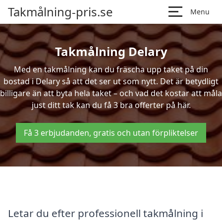
Takmålning-pris.se
Menu
Takmålning Delary
Med en takmålning kan du fräscha upp taket på din
bostad i Delary så att det ser ut som nytt. Det är betydligt
billigare än att byta hela taket – och vad det kostar att måla
just ditt tak kan du få 3 bra offerter på här.
Få 3 erbjudanden, gratis och utan förpliktelser
Letar du efter professionell takmålning i