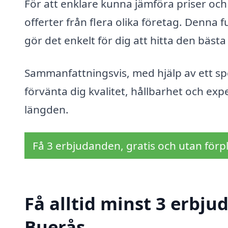
För att enklare kunna jämföra priser och 
offerter från flera olika företag. Denna fu
gör det enkelt för dig att hitta den bäst
Sammanfattningsvis, med hjälp av ett spe
förvänta dig kvalitet, hållbarhet och exper
längden.
Få 3 erbjudanden, gratis och utan förpl
Få alltid minst 3 erbju
Buerås