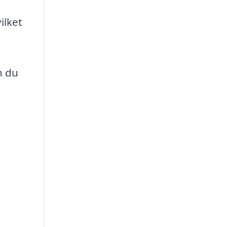
ilket
n du