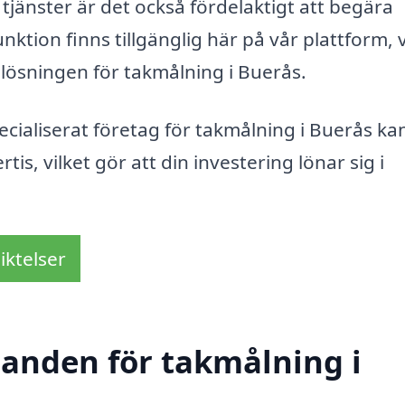
tjänster är det också fördelaktigt att begära
nktion finns tillgänglig här på vår plattform, v
a lösningen för takmålning i Buerås.
cialiserat företag för takmålning i Buerås ka
tis, vilket gör att din investering lönar sig i
iktelser
danden för takmålning i