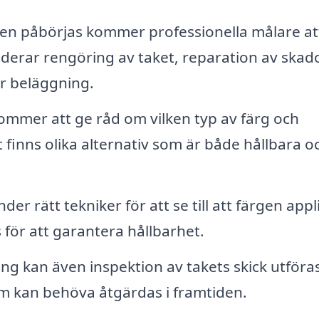
n påbörjas kommer professionella målare at
derar rengöring av taket, reparation av skad
r beläggning.
ommer att ge råd om vilken typ av färg och
t finns olika alternativ som är både hållbara o
r rätt tekniker för att se till att färgen appl
 för att garantera hållbarhet.
g kan även inspektion av takets skick utföras
om kan behöva åtgärdas i framtiden.