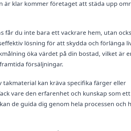
n är klar kommer företaget att städa upp om
s får du inte bara ett vackrare hem, utan ocks
effektiv lösning för att skydda och förlänga li
målning öka värdet på din bostad, vilket är e
 framtida försäljningar.
 takmaterial kan kräva specifika färger eller
 Tack vare den erfarenhet och kunskap som ett
 kan de guida dig genom hela processen och h