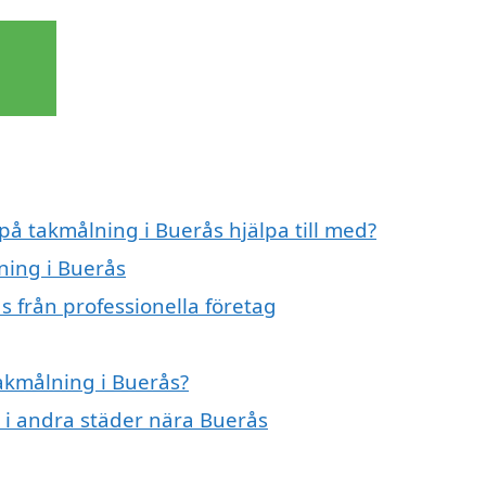
 på takmålning i Buerås hjälpa till med?
ning i Buerås
s från professionella företag
takmålning i Buerås?
g i andra städer nära Buerås