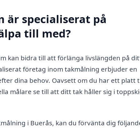
 är specialiserat på
älpa till med?
m kan bidra till att förlänga livslängden på dit
ialiserat företag inom takmålning erbjuder en
ter dina behov. Oavsett om du har ett platt 
a målare se till att ditt tak håller sig i toppsk
akmålning i Buerås, kan du förvänta dig följand