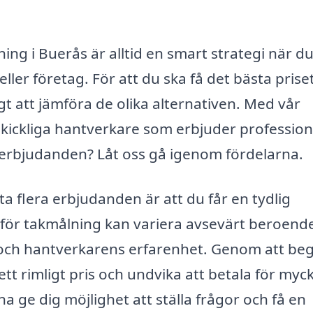
ing i Buerås är alltid en smart strategi när d
eller företag. För att du ska få det bästa prise
igt att jämföra de olika alternativen. Med vår
kickliga hantverkare som erbjuder profession
e erbjudanden? Låt oss gå igenom fördelarna.
a flera erbjudanden är att du får en tydlig
 för takmålning kan variera avsevärt beroend
l och hantverkarens erfarenhet. Genom att be
tt rimligt pris och undvika att betala för myck
 ge dig möjlighet att ställa frågor och få en