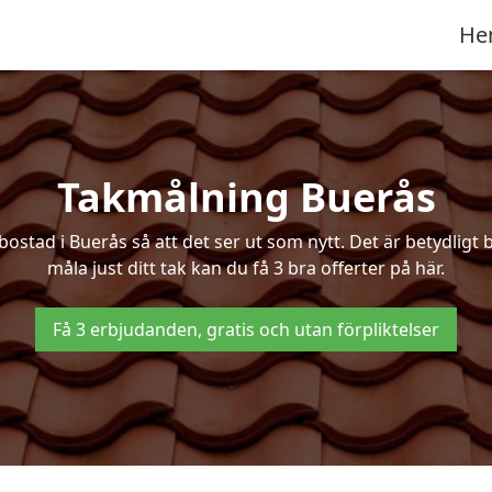
He
Takmålning Buerås
tad i Buerås så att det ser ut som nytt. Det är betydligt bil
måla just ditt tak kan du få 3 bra offerter på här.
Få 3 erbjudanden, gratis och utan förpliktelser