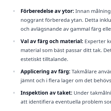
Förberedelse av ytor:
Innan målninge
noggrant förbereda ytan. Detta inklu
och avlägsnande av gammal färg elle
Val av färg och material:
Experter k
material som bäst passar ditt tak. De
estetiskt tilltalande.
Applicering av färg:
Takmålare använde
jämnt och i flera lager om det behövs
Inspektion av taket:
Under takmålnin
att identifiera eventuella problem s