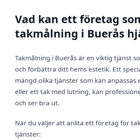
Vad kan ett företag som
takmålning i Buerås hj
Takmålning i Buerås är en viktig tjänst so
och förbättra ditt hems estetik. Ett spec
mängd olika tjänster som kan anpassas ef
eller ett tak med lutning, kan professionell
och ser bra ut.
När du väljer att anlita ett företag för t
tjänster: