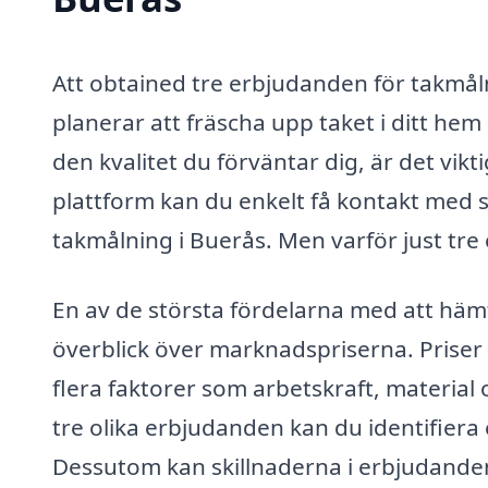
Att obtained tre erbjudanden för takmåln
planerar att fräscha upp taket i ditt hem 
den kvalitet du förväntar dig, är det vikt
plattform kan du enkelt få kontakt med s
takmålning i Buerås. Men varför just tr
En av de största fördelarna med att hämt
överblick över marknadspriserna. Priser
flera faktorer som arbetskraft, materia
tre olika erbjudanden kan du identifiera e
Dessutom kan skillnaderna i erbjudandena