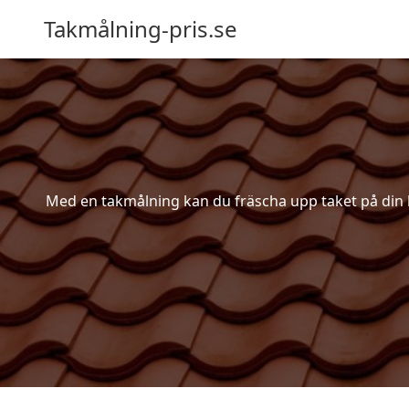
Takmålning-pris.se
Med en takmålning kan du fräscha upp taket på din bos