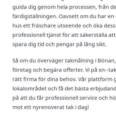
guida dig genom hela processen, från den 
färdigställningen. Oavsett om du har en
hus ett fräschare utseende och öka dess l
professionell tjänst för att säkerställa at
spara dig tid och pengar på lång sikt.
Så om du överväger takmålning i Bönan, ä
företag och begära offerter. Vi på xn--tak
rätt firma för dina behov. Vår plattform 
lokalområdet och få det bästa erbjudand
på att du får professionell service och hög
mot ett nyrenoverat tak i dag!