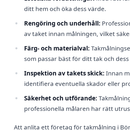
ditt hem och öka dess värde.
Rengöring och underhåll:
Profession
av taket innan målningen, vilket säker
Färg- och materialval:
Takmålningsex
som passar bäst för ditt tak och dess
Inspektion av takets skick:
Innan må
identifiera eventuella skador eller 
Säkerhet och utförande:
Takmålning 
professionella målaren har rätt utrus
Att anlita ett företag för takmålning i 