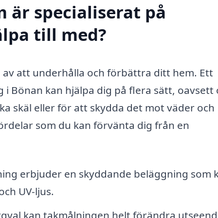
 är specialiserat på
lpa till med?
l av att underhålla och förbättra ditt hem. Ett
 i Bönan kan hjälpa dig på flera sätt, oavsett
ka skäl eller för att skydda det mot väder och
fördelar som du kan förvänta dig från en
ing erbjuder en skyddande beläggning som 
och UV-ljus.
rgval kan takmålningen helt förändra utseend