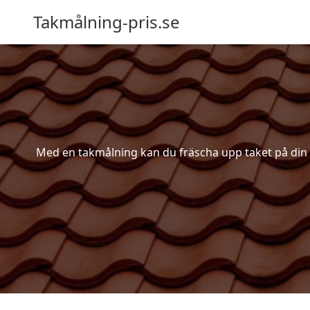
Takmålning-pris.se
Med en takmålning kan du fräscha upp taket på din bos