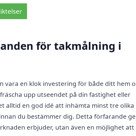
iktelser
danden för takmålning i
 vara en klok investering för både ditt hem 
fräscha upp utseendet på din fastighet eller
t alltid en god idé att inhämta minst tre olika
innan du bestämmer dig. Detta förfarande ge
arknaden erbjuder, utan även en möjlighet att