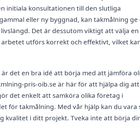
initiala konsultationen till den slutliga
 gammal eller ny byggnad, kan takmålning ge 
ivslängd. Det är dessutom viktigt att välja en
t arbetet utförs korrekt och effektivt, vilket ka
r det en bra idé att börja med att jämföra ol
mlning-pris-oib.se är här för att hjälpa dig att
gör det enkelt att samköra olika företag i
et för takmålning. Med vår hjälp kan du vara 
 kvalitet i ditt projekt. Tveka inte att börja di