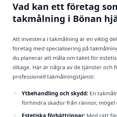
Vad kan ett företag som
takmålning i Bönan hjä
Att investera i takmålning är en viktig de
företag med specialisering på takmålning
du planerar att måla om taket för estetis
slitage. Här är några av de tjänster och 
professionell takmålningstjänst:
Ytbehandling och skydd:
En takmåln
förhindra skador från rännor, mögel 
Estetiska förbättringar:
Med rätt fä