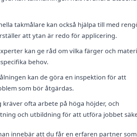
ella takmålare kan också hjälpa till med reng
ställer att ytan är redo för applicering.
perter kan ge råd om vilka färger och materi
 specifika behov.
lningen kan de göra en inspektion för att
problem som bör åtgärdas.
kräver ofta arbete på höga höjder, och
tning och utbildning för att utföra jobbet säke
Bönan innebär att du får en erfaren partner so