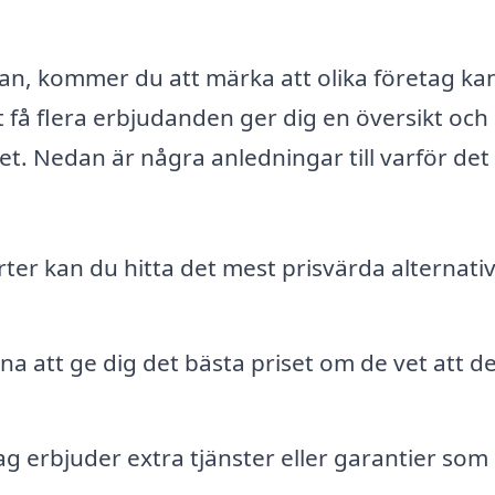
nan, kommer du att märka att olika företag ka
 få flera erbjudanden ger dig en översikt och
set. Nedan är några anledningar till varför det
ter kan du hitta det mest prisvärda alternati
a att ge dig det bästa priset om de vet att d
ag erbjuder extra tjänster eller garantier som