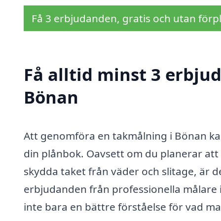
Få 3 erbjudanden, gratis och utan förpl
Få alltid minst 3 erbju
Bönan
Att genomföra en takmålning i Bönan kan
din plånbok. Oavsett om du planerar att 
skydda taket från väder och slitage, är de
erbjudanden från professionella målare 
inte bara en bättre förståelse för vad m