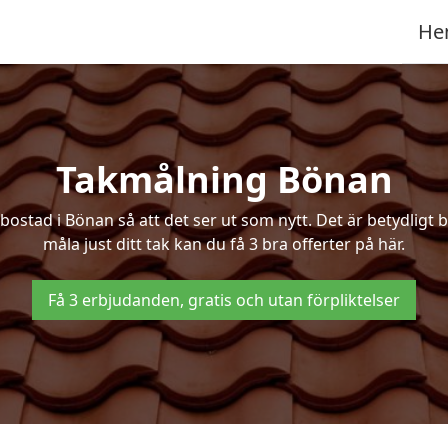
He
Takmålning Bönan
tad i Bönan så att det ser ut som nytt. Det är betydligt bil
måla just ditt tak kan du få 3 bra offerter på här.
Få 3 erbjudanden, gratis och utan förpliktelser