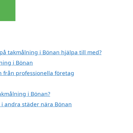
 på takmålning i Bönan hjälpa till med?
lning i Bönan
 från professionella företag
takmålning i Bönan?
g i andra städer nära Bönan