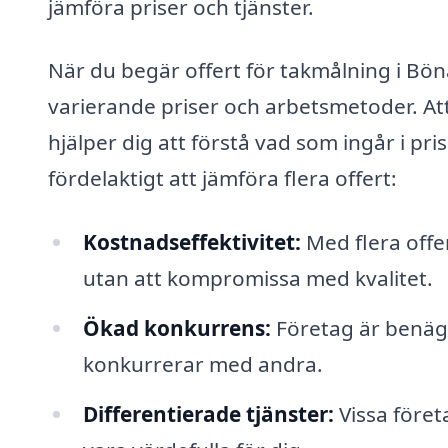
jämföra priser och tjänster.
När du begär offert för takmålning i Bö
varierande priser och arbetsmetoder. Att
hjälper dig att förstå vad som ingår i pri
fördelaktigt att jämföra flera offert:
Kostnadseffektivitet:
Med flera offer
utan att kompromissa med kvalitet.
Ökad konkurrens:
Företag är benägn
konkurrerar med andra.
Differentierade tjänster:
Vissa föret