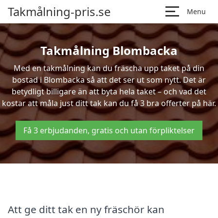
Takmålning-pris.se
Menu
Takmålning Blombacka
Med en takmålning kan du fräscha upp taket på din
bostad i Blombacka så att det ser ut som nytt. Det är
betydligt billigare än att byta hela taket – och vad det
kostar att måla just ditt tak kan du få 3 bra offerter på här.
Få 3 erbjudanden, gratis och utan förpliktelser
Att ge ditt tak en ny fräschör kan