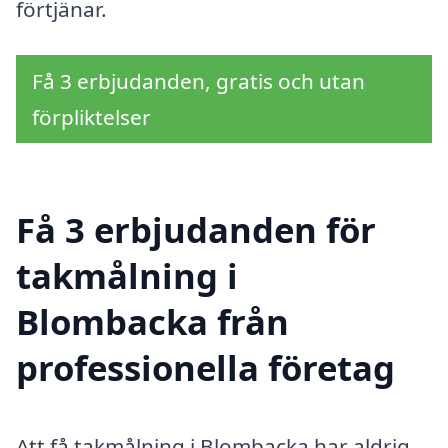
förtjänar.
Få 3 erbjudanden, gratis och utan
förpliktelser
Få 3 erbjudanden för
takmålning i
Blombacka från
professionella företag
Att få takmålning i Blombacka har aldrig