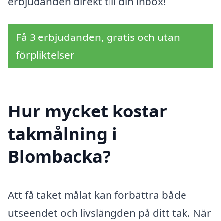
erbjudanden direkt till din inbox!
Få 3 erbjudanden, gratis och utan
förpliktelser
Hur mycket kostar
takmålning i
Blombacka?
Att få taket målat kan förbättra både
utseendet och livslängden på ditt tak. När