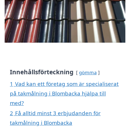
Innehållsförteckning
gömma
1
Vad kan ett företag som är specialiserat
på takmålning i Blombacka hjälpa till
med?
2
Få alltid minst 3 erbjudanden för
takmålning i Blombacka