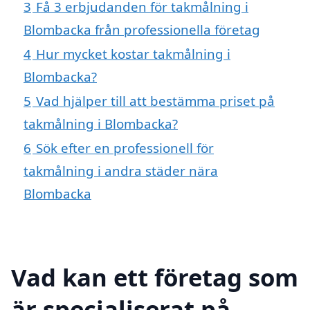
3
Få 3 erbjudanden för takmålning i
Blombacka från professionella företag
4
Hur mycket kostar takmålning i
Blombacka?
5
Vad hjälper till att bestämma priset på
takmålning i Blombacka?
6
Sök efter en professionell för
takmålning i andra städer nära
Blombacka
Vad kan ett företag som
är specialiserat på