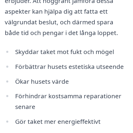
erbjuder. Att noggrant jämföra dessa
aspekter kan hjälpa dig att fatta ett
välgrundat beslut, och därmed spara
både tid och pengar i det långa loppet.
Skyddar taket mot fukt och mögel
Förbättrar husets estetiska utseende
Ökar husets värde
Förhindrar kostsamma reparationer
senare
Gör taket mer energieffektivt