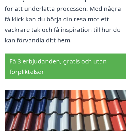
för att underlätta processen. Med några
få klick kan du börja din resa mot ett
vackrare tak och få inspiration till hur du
kan förvandla ditt hem.
Få 3 erbjudanden, gratis och utan
förpliktelser