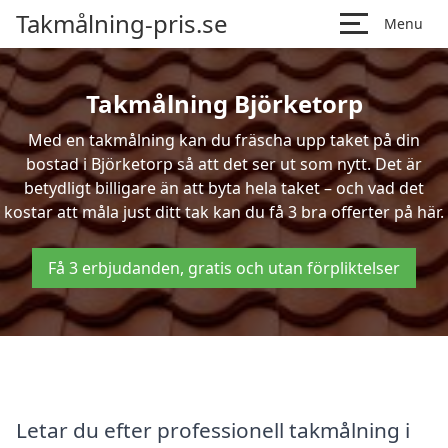
Takmålning-pris.se
Menu
Takmålning Björketorp
Med en takmålning kan du fräscha upp taket på din
bostad i Björketorp så att det ser ut som nytt. Det är
betydligt billigare än att byta hela taket – och vad det
kostar att måla just ditt tak kan du få 3 bra offerter på här.
Få 3 erbjudanden, gratis och utan förpliktelser
Letar du efter professionell takmålning i