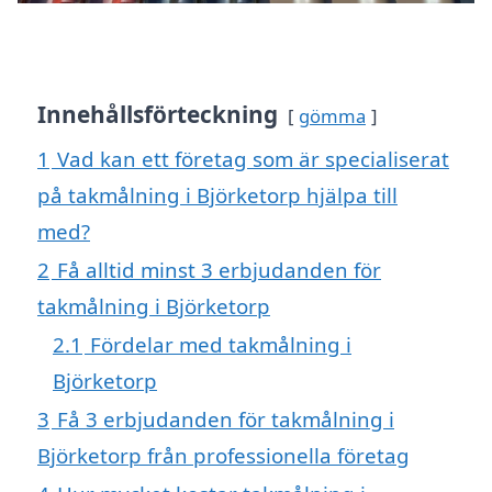
Innehållsförteckning
gömma
1
Vad kan ett företag som är specialiserat
på takmålning i Björketorp hjälpa till
med?
2
Få alltid minst 3 erbjudanden för
takmålning i Björketorp
2.1
Fördelar med takmålning i
Björketorp
3
Få 3 erbjudanden för takmålning i
Björketorp från professionella företag