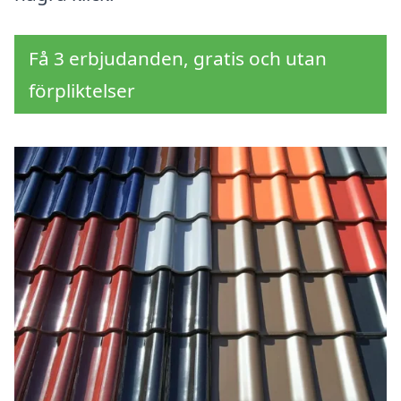
Få 3 erbjudanden, gratis och utan
förpliktelser