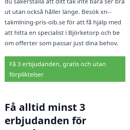
du säkerställa att ditt tak inte bara ser bra
ut utan också håller länge. Besök xn--
takmlning-pris-oib.se för att få hjälp med
att hitta en specialist i Björketorp och be
om offerter som passar just dina behov.
Få 3 erbjudanden, gratis och utan
förpliktelser
Få alltid minst 3
erbjudanden för