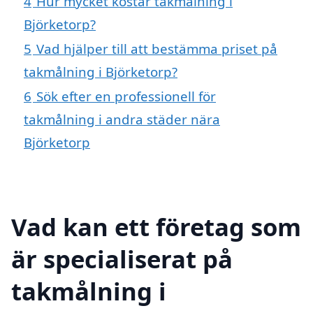
4
Hur mycket kostar takmålning i
Björketorp?
5
Vad hjälper till att bestämma priset på
takmålning i Björketorp?
6
Sök efter en professionell för
takmålning i andra städer nära
Björketorp
Vad kan ett företag som
är specialiserat på
takmålning i