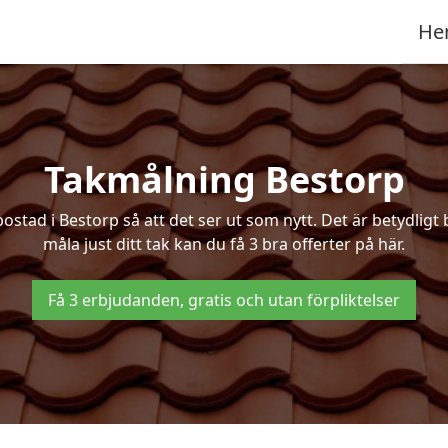
He
Takmålning Bestorp
ad i Bestorp så att det ser ut som nytt. Det är betydligt bi
måla just ditt tak kan du få 3 bra offerter på här.
Få 3 erbjudanden, gratis och utan förpliktelser