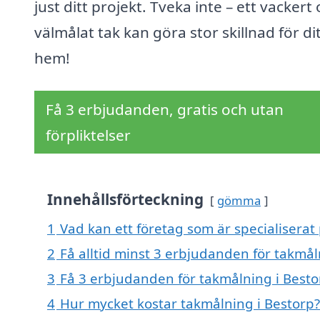
just ditt projekt. Tveka inte – ett vackert
välmålat tak kan göra stor skillnad för di
hem!
Få 3 erbjudanden, gratis och utan
förpliktelser
Innehållsförteckning
gömma
1
Vad kan ett företag som är specialiserat 
2
Få alltid minst 3 erbjudanden för takmål
3
Få 3 erbjudanden för takmålning i Bestor
4
Hur mycket kostar takmålning i Bestorp?