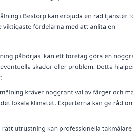
ålning i Bestorp kan erbjuda en rad tjänster f
 viktigaste fördelarna med att anlita en
ning påbörjas, kan ett företag göra en nogg
 eventuella skador eller problem. Detta hjälper 
.
målning kräver noggrant val av färger och ma
 det lokala klimatet. Experterna kan ge råd o
rätt utrustning kan professionella takmålare