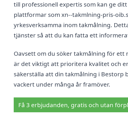
till professionell expertis som kan ge di
plattformar som xn--takmlning-pris-oib.se
yrkesverksamma inom takmålning. Detta g
tjänster så att du kan fatta ett informe
Oavsett om du söker takmålning för ett n
är det viktigt att prioritera kvalitet och
säkerställa att din takmålning i Bestorp b
vackert under många år framöver.
Få 3 erbjudanden, gratis och utan förpl