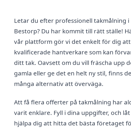
Letar du efter professionell takmålning i
Bestorp? Du har kommit till rätt ställe! H
vår plattform gör vi det enkelt för dig att
kvalificerade hantverkare som kan förva
ditt tak. Oavsett om du vill fräscha upp d
gamla eller ge det en helt ny stil, finns d
många alternativ att överväga.
Att få flera offerter på takmålning har al
varit enklare. Fyll i dina uppgifter, och låt
hjälpa dig att hitta det bästa företaget f