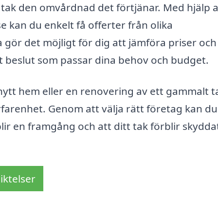
tt tak den omvårdnad det förtjänar. Med hjälp 
 kan du enkelt få offerter från olika
ör det möjligt för dig att jämföra priser och
rat beslut som passar dina behov och budget.
ytt hem eller en renovering av ett gammalt t
 erfarenhet. Genom att välja rätt företag kan du
lir en framgång och att ditt tak förblir skydda
iktelser