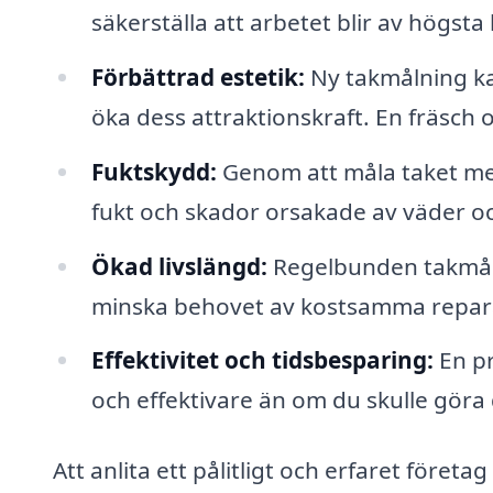
säkerställa att arbetet blir av högsta 
Förbättrad estetik:
Ny takmålning ka
öka dess attraktionskraft. En fräsch 
Fuktskydd:
Genom att måla taket me
fukt och skador orsakade av väder oc
Ökad livslängd:
Regelbunden takmålni
minska behovet av kostsamma repara
Effektivitet och tidsbesparing:
En pr
och effektivare än om du skulle göra d
Att anlita ett pålitligt och erfaret företa