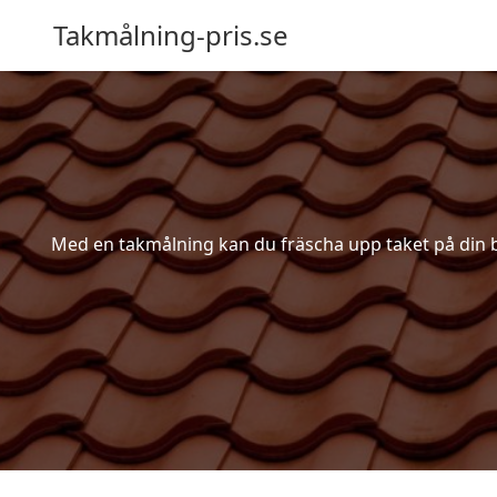
Takmålning-pris.se
Med en takmålning kan du fräscha upp taket på din bost