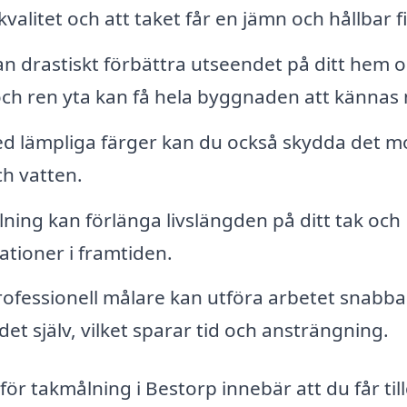
kvalitet och att taket får en jämn och hållbar f
n drastiskt förbättra utseendet på ditt hem 
och ren yta kan få hela byggnaden att kännas 
d lämpliga färger kan du också skydda det m
h vatten.
ng kan förlänga livslängden på ditt tak och
tioner i framtiden.
ofessionell målare kan utföra arbetet snabba
et själv, vilket sparar tid och ansträngning.
g för takmålning i Bestorp innebär att du får ti