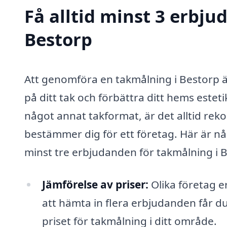
Få alltid minst 3 erbju
Bestorp
Att genomföra en takmålning i Bestorp är
på ditt tak och förbättra ditt hems esteti
något annat takformat, är det alltid rek
bestämmer dig för ett företag. Här är någr
minst tre erbjudanden för takmålning i 
Jämförelse av priser:
Olika företag e
att hämta in flera erbjudanden får d
priset för takmålning i ditt område.