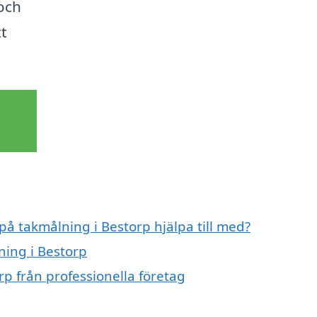
 och
tt
på takmålning i Bestorp hjälpa till med?
ning i Bestorp
p från professionella företag