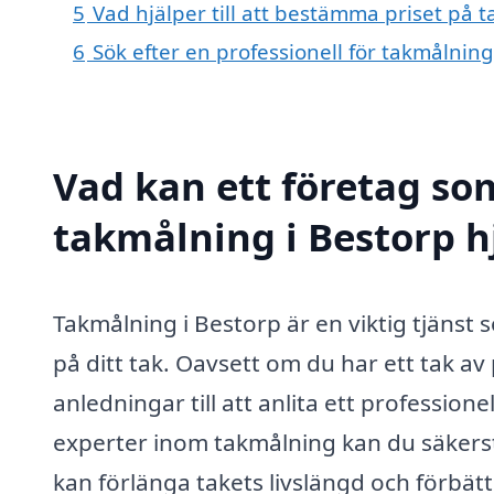
5
Vad hjälper till att bestämma priset på 
6
Sök efter en professionell för takmålnin
Vad kan ett företag som
takmålning i Bestorp hj
Takmålning i Bestorp är en viktig tjänst 
på ditt tak. Oavsett om du har ett tak av p
anledningar till att anlita ett professio
experter inom takmålning kan du säkerställa
kan förlänga takets livslängd och förbät