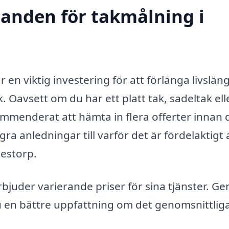
danden för takmålning i
 en viktig investering för att förlänga livslä
k. Oavsett om du har ett platt tak, sadeltak ell
ommenderat att hämta in flera offerter innan 
a anledningar till varför det är fördelaktigt a
Bestorp.
rbjuder varierande priser för sina tjänster. G
u en bättre uppfattning om det genomsnittlig