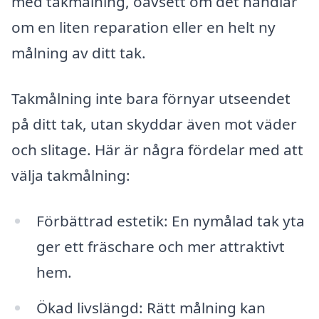
med takmålning, oavsett om det handlar
om en liten reparation eller en helt ny
målning av ditt tak.
Takmålning inte bara förnyar utseendet
på ditt tak, utan skyddar även mot väder
och slitage. Här är några fördelar med att
välja takmålning:
Förbättrad estetik: En nymålad tak yta
ger ett fräschare och mer attraktivt
hem.
Ökad livslängd: Rätt målning kan