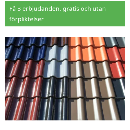
Få 3 erbjudanden, gratis och utan
förpliktelser