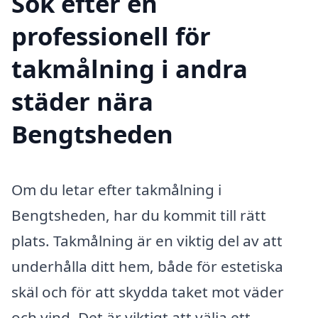
Sök efter en
professionell för
takmålning i andra
städer nära
Bengtsheden
Om du letar efter takmålning i
Bengtsheden, har du kommit till rätt
plats. Takmålning är en viktig del av att
underhålla ditt hem, både för estetiska
skäl och för att skydda taket mot väder
och vind. Det är viktigt att välja ett