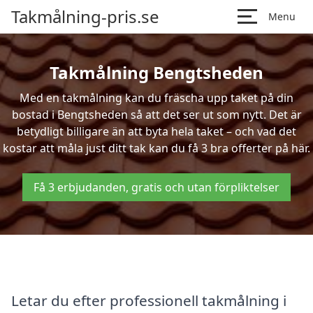
Takmålning-pris.se
Menu
Takmålning Bengtsheden
Med en takmålning kan du fräscha upp taket på din
bostad i Bengtsheden så att det ser ut som nytt. Det är
betydligt billigare än att byta hela taket – och vad det
kostar att måla just ditt tak kan du få 3 bra offerter på här.
Få 3 erbjudanden, gratis och utan förpliktelser
Letar du efter professionell takmålning i