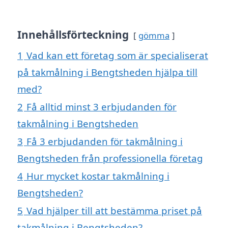
Innehållsförteckning
gömma
1
Vad kan ett företag som är specialiserat
på takmålning i Bengtsheden hjälpa till
med?
2
Få alltid minst 3 erbjudanden för
takmålning i Bengtsheden
3
Få 3 erbjudanden för takmålning i
Bengtsheden från professionella företag
4
Hur mycket kostar takmålning i
Bengtsheden?
5
Vad hjälper till att bestämma priset på
takmålning i Bengtsheden?