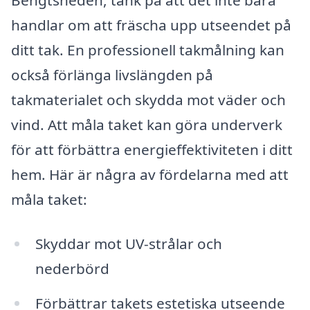
Bengtsheden, tänk på att det inte bara
handlar om att fräscha upp utseendet på
ditt tak. En professionell takmålning kan
också förlänga livslängden på
takmaterialet och skydda mot väder och
vind. Att måla taket kan göra underverk
för att förbättra energieffektiviteten i ditt
hem. Här är några av fördelarna med att
måla taket:
Skyddar mot UV-strålar och
nederbörd
Förbättrar takets estetiska utseende