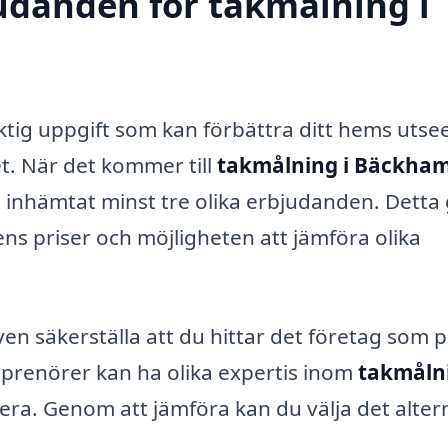
judanden för takmålning i
iktig uppgift som kan förbättra ditt hems uts
t. När det kommer till
takmålning i Bäckha
tt inhämtat minst tre olika erbjudanden. Detta
ns priser och möjligheten att jämföra olika
en säkerställa att du hittar det företag som 
reprenörer kan ha olika expertis inom
takmåln
ra. Genom att jämföra kan du välja det alter