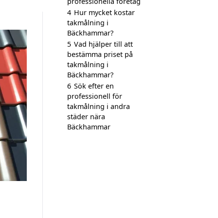
professionella företag
4
Hur mycket kostar
takmålning i
Bäckhammar?
5
Vad hjälper till att
bestämma priset på
takmålning i
Bäckhammar?
6
Sök efter en
professionell för
takmålning i andra
städer nära
Bäckhammar