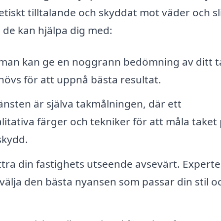
tetiskt tilltalande och skyddat mot väder och sl
 de kan hjälpa dig med:
man kan ge en noggrann bedömning av ditt t
övs för att uppnå bästa resultat.
sten är själva takmålningen, där ett
tativa färger och tekniker för att måla taket 
skydd.
ttra din fastighets utseende avsevärt. Experte
 välja den bästa nyansen som passar din stil o