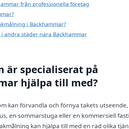
hammar från professionella företag
mmar?
 takmålning i Bäckhammar?
ng i andra städer nära Bäckhammar
 är specialiserat på
ar hjälpa till med?
om kan förvandla och förnya takets utseende,
s, en sommarstuga eller en kommersiell fast
akmålning kan hjälpa till med en rad olika tjän