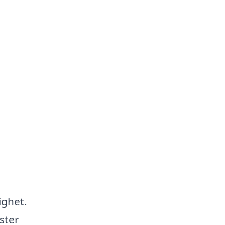
ighet.
ster