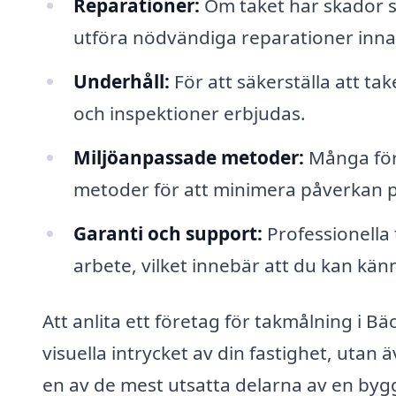
Reparationer:
Om taket har skador s
utföra nödvändiga reparationer inn
Underhåll:
För att säkerställa att tak
och inspektioner erbjudas.
Miljöanpassade metoder:
Många före
metoder för att minimera påverkan 
Garanti och support:
Professionella 
arbete, vilket innebär att du kan känn
Att anlita ett företag för takmålning i 
visuella intrycket av din fastighet, utan 
en av de mest utsatta delarna av en byg