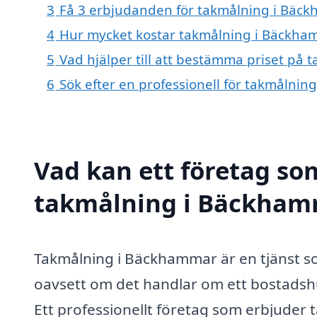
3
Få 3 erbjudanden för takmålning i Bäck
4
Hur mycket kostar takmålning i Bäckha
5
Vad hjälper till att bestämma priset på
6
Sök efter en professionell för takmålni
Vad kan ett företag som
takmålning i Bäckhamm
Takmålning i Bäckhammar är en tjänst s
oavsett om det handlar om ett bostadshu
Ett professionellt företag som erbjuder t