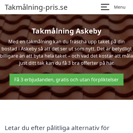
Takmålning-pris.se
Menu
Takmålning Askeby
Med en takmålning kan du fräscha upp taket på din
bostad i Askeby så att det ser ut som nytt. Det är betydligt
billigare än att byta hela taket – och vad det kostar att måla
just ditt tak kan du få 3 bra offerter på här.
Få 3 erbjudanden, gratis och utan förpliktelser
Letar du efter pålitliga alternativ för