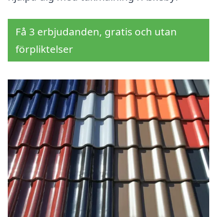
Få 3 erbjudanden, gratis och utan
förpliktelser