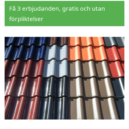
Få 3 erbjudanden, gratis och utan
förpliktelser