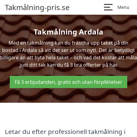
Takmålning-pris.se
Menu
Takmålning Ardala
Med en takmålning kan du fräscha upp taket på din
bostad i Ardala så att det ser ut som nytt. Det är betydligt
billigare än att byta hela taket – och vad det kostar att måla
just ditt tak kan du få 3 bra offerter på här.
Få 3 erbjudanden, gratis och utan förpliktelser
Letar du efter professionell takmålning i