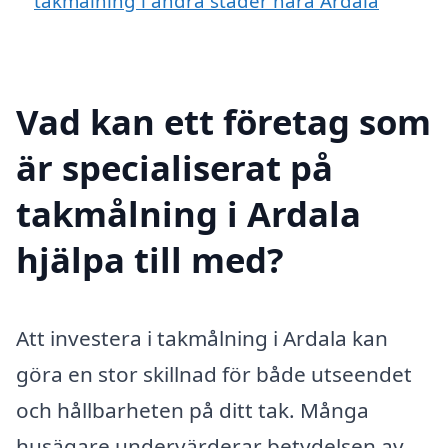
takmålning i andra städer nära Ardala
Vad kan ett företag som
är specialiserat på
takmålning i Ardala
hjälpa till med?
Att investera i takmålning i Ardala kan
göra en stor skillnad för både utseendet
och hållbarheten på ditt tak. Många
husägare undervärderar betydelsen av