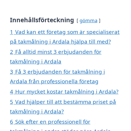
Innehållsförteckning
gömma
1
Vad kan ett företag som är specialiserat
på takmålning i Ardala hjälpa till med?
2
Få alltid minst 3 erbjudanden för
takmålning i Ardala
3
Få 3 erbjudanden för takmålning i
Ardala från professionella företag
4
Hur mycket kostar takmålning i Ardala?
5
Vad hjälper till att bestämma priset på
takmålning i Ardala?
6
Sök efter en professionell för