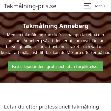
Takmålning-pris.se
Menu
Takmålning Anneberg
Med en takmålning kan du fräscha upp taket på din
bostad i Anneberg så att det ser ut som nytt. Det är
betydligt billigare än att byta hela taket – och vad det
kostar att måla just ditt tak kan du få 3 bra offerter på här.
Få 3 erbjudanden, gratis och utan förpliktelser
Letar du efter professionell takmålning i