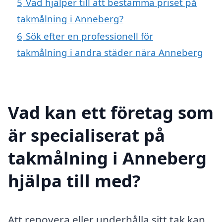
5
Vad hjälper till att bestämma priset på
takmålning i Anneberg?
6
Sök efter en professionell för
takmålning i andra städer nära Anneberg
Vad kan ett företag som
är specialiserat på
takmålning i Anneberg
hjälpa till med?
Att renovera eller underhålla sitt tak kan