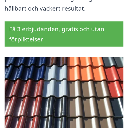
hållbart och vackert resultat.
Få 3 erbjudanden, gratis och utan
förpliktelser