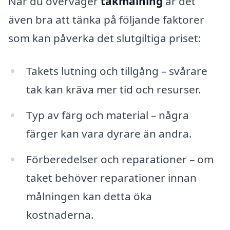
När du överväger
takmålning
är det
även bra att tänka på följande faktorer
som kan påverka det slutgiltiga priset:
Takets lutning och tillgång – svårare
tak kan kräva mer tid och resurser.
Typ av färg och material – några
färger kan vara dyrare än andra.
Förberedelser och reparationer – om
taket behöver reparationer innan
målningen kan detta öka
kostnaderna.