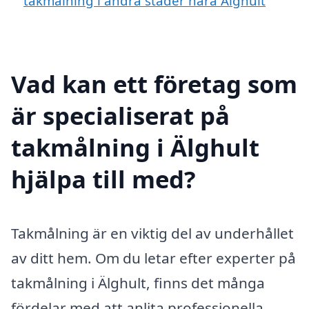
takmålning i andra städer nära Älghult
Vad kan ett företag som
är specialiserat på
takmålning i Älghult
hjälpa till med?
Takmålning är en viktig del av underhållet
av ditt hem. Om du letar efter experter på
takmålning i Älghult, finns det många
fördelar med att anlita professionella