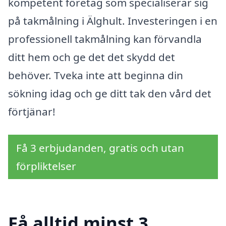
kompetent företag som specialiserar sig
på takmålning i Älghult. Investeringen i en
professionell takmålning kan förvandla
ditt hem och ge det det skydd det
behöver. Tveka inte att beginna din
sökning idag och ge ditt tak den vård det
förtjänar!
Få 3 erbjudanden, gratis och utan
förpliktelser
Få alltid minst 3