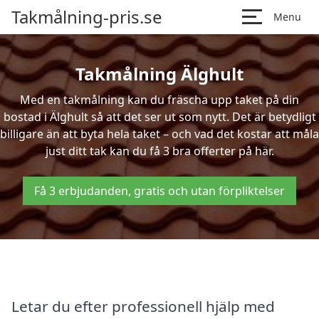
Takmålning-pris.se
Menu
Takmålning Älghult
Med en takmålning kan du fräscha upp taket på din
bostad i Älghult så att det ser ut som nytt. Det är betydligt
billigare än att byta hela taket – och vad det kostar att måla
just ditt tak kan du få 3 bra offerter på här.
Få 3 erbjudanden, gratis och utan förpliktelser
Letar du efter professionell hjälp med