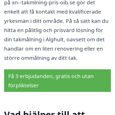
på xn--takmlning-pris-oib.se gör det
enkelt att få kontakt med kvalificerade
yrkesmän i ditt område. På så sätt kan du
hitta en pålitlig och prisvärd lösning för
din takmålning i Älghult, oavsett om det
handlar om en liten renovering eller en
större ommålning av ditt tak.
Få 3 erbjudanden, gratis och utan
förpliktelser
Vad hjälper till att