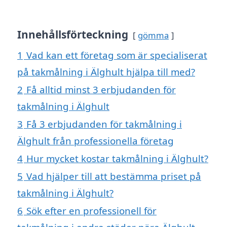
Innehållsförteckning
gömma
1
Vad kan ett företag som är specialiserat
på takmålning i Älghult hjälpa till med?
2
Få alltid minst 3 erbjudanden för
takmålning i Älghult
3
Få 3 erbjudanden för takmålning i
Älghult från professionella företag
4
Hur mycket kostar takmålning i Älghult?
5
Vad hjälper till att bestämma priset på
takmålning i Älghult?
6
Sök efter en professionell för