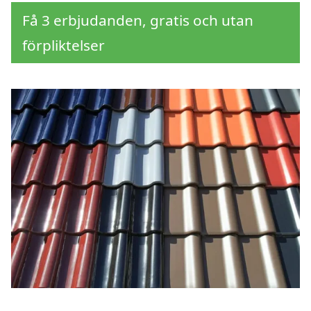
Få 3 erbjudanden, gratis och utan
förpliktelser